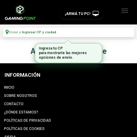
¡ARMÁ TU PC!
Enviar a
Ingresar CP y ciudad
Ingresa tu CP
Artículo no disponible
para mostrarte las mejores
opciones de envío.
INFORMACIÓN
INICIO
SOBRE NOSOTROS
CONTACTO
¿DÓNDE ESTAMOS?
POLÍTICAS DE PRIVACIDAD
POLÍTICAS DE COOKIES