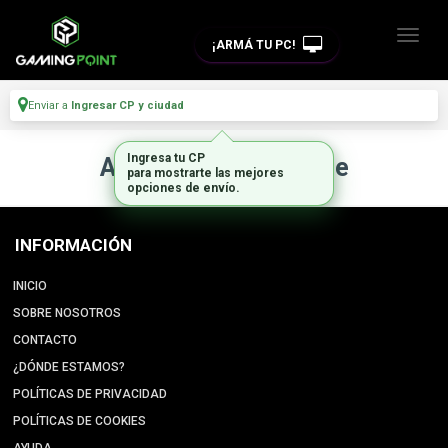
¡ARMÁ TU PC!
Enviar a
Ingresar CP y ciudad
Ingresa tu CP
Artículo no disponible
para mostrarte las mejores
opciones de envío.
INFORMACIÓN
INICIO
SOBRE NOSOTROS
CONTACTO
¿DÓNDE ESTAMOS?
POLÍTICAS DE PRIVACIDAD
POLÍTICAS DE COOKIES