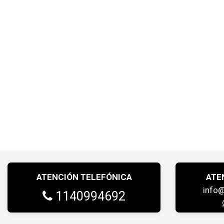
ATENCIÓN TELEFÓNICA
ATE
info
1140994692