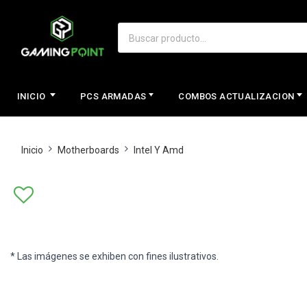
INICIO
PCS ARMADAS
COMBOS ACTUALIZACION
Inicio
Motherboards
Intel Y Amd
* Las imágenes se exhiben con fines ilustrativos.