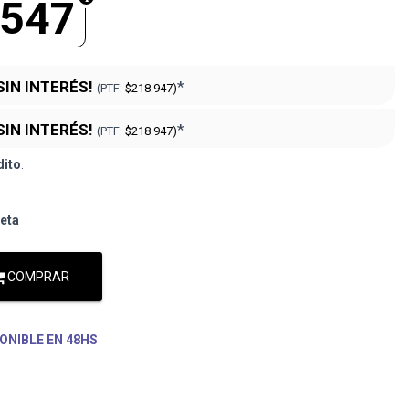
.547
SIN INTERÉS!
*
(PTF:
$218.947)
SIN INTERÉS!
*
(PTF:
$218.947)
dito
.
jeta
COMPRAR
ONIBLE EN 48HS