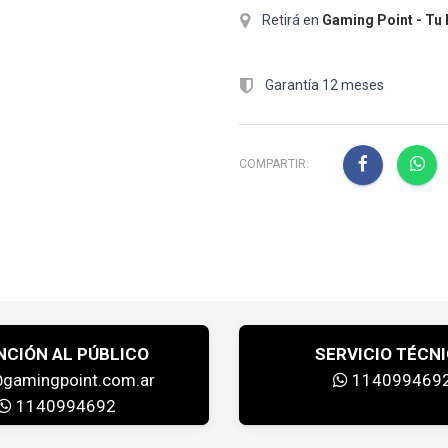
Retirá en
Gaming Point - Tu
Garantía 12 meses
COMPARTIR:
NCIÓN AL PÚBLICO
SERVICIO TÉCN
@gamingpoint.com.ar
114099469
1140994692