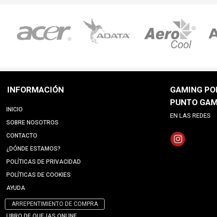
INFORMACIÓN
GAMING POI
PUNTO GAM
INICIO
EN LAS REDES
SOBRE NOSOTROS
CONTACTO
¿DÓNDE ESTAMOS?
POLÍTICAS DE PRIVACIDAD
POLÍTICAS DE COOKIES
AYUDA
ARREPENTIMIENTO DE COMPRA
LIBRO DE QUEJAS ONLINE