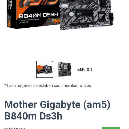
* Las imágenes se exhiben con fines ilustrativos.
Mother Gigabyte (am5)
B840m Ds3h