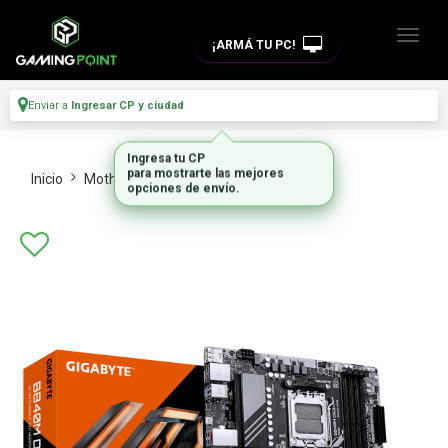
¡ARMÁ TU PC!
Enviar a
Ingresar CP y ciudad
Inicio
Motherboards
Intel Y Amd