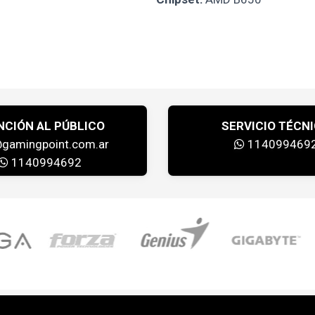
NCIÓN AL PÚBLICO
SERVICIO TÉCN
@gamingpoint.com.ar
114099469
1140994692