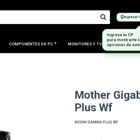
Ingresar 
COMPONENTES DE PC
MONITORES Y TVS
PERIFERI
Mother Giga
Plus Wf
B650M GAMING PLUS WF