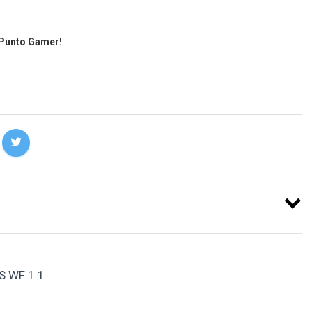
 Punto Gamer!
.
 WF 1.1