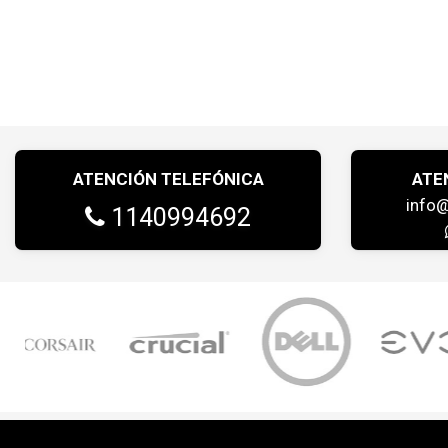
ATENCIÓN TELEFÓNICA
ATE
info
1140994692