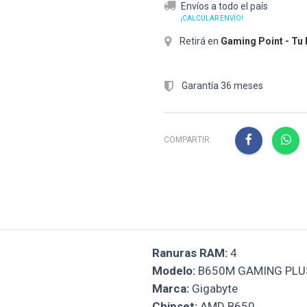
Envíos a todo el país
¡CALCULAR ENVÍO!
Retirá en
Gaming Point - Tu
Garantía 36 meses
COMPARTIR:
Ranuras RAM:
4
Modelo:
B650M GAMING PLUS
Marca:
Gigabyte
Chipset:
AMD B650