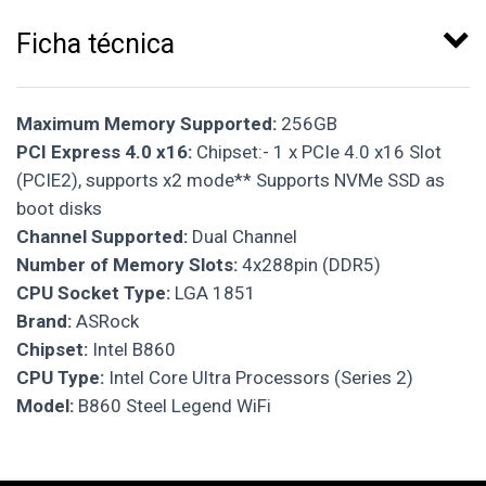
Ficha técnica
Maximum Memory Supported:
256GB
PCI Express 4.0 x16:
Chipset:- 1 x PCIe 4.0 x16 Slot
(PCIE2), supports x2 mode** Supports NVMe SSD as
boot disks
Channel Supported:
Dual Channel
Number of Memory Slots:
4x288pin (DDR5)
CPU Socket Type:
LGA 1851
Brand:
ASRock
Chipset:
Intel B860
CPU Type:
Intel Core Ultra Processors (Series 2)
Model:
B860 Steel Legend WiFi