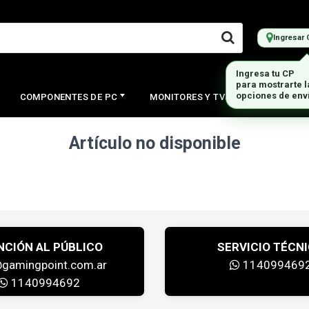
Ingresar 
Ingresa tu CP
para mostrarte 
opciones de env
COMPONENTES DE PC
MONITORES Y TVS
PERIFERI
Artículo no disponible
NCIÓN AL PÚBLICO
SERVICIO TÉCN
@gamingpoint.com.ar
114099469
1140994692