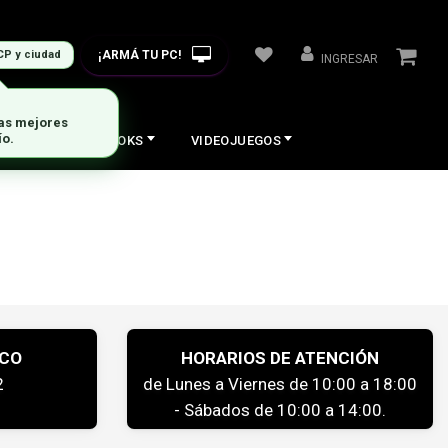
¡ARMÁ TU PC!
CP y ciudad
INGRESAR
las mejores
ío.
COS
NOTEBOOKS
VIDEOJUEGOS
ICO
HORARIOS DE ATENCIÓN
2
de Lunes a Viernes de 10:00 a 18:00
- Sábados de 10:00 a 14:00.