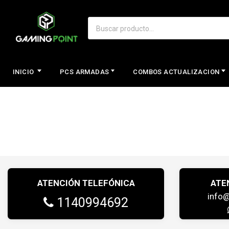
INICIO
PCS ARMADAS
COMBOS ACTUALIZACION
ATENCIÓN TELEFÓNICA
ATE
info
1140994692