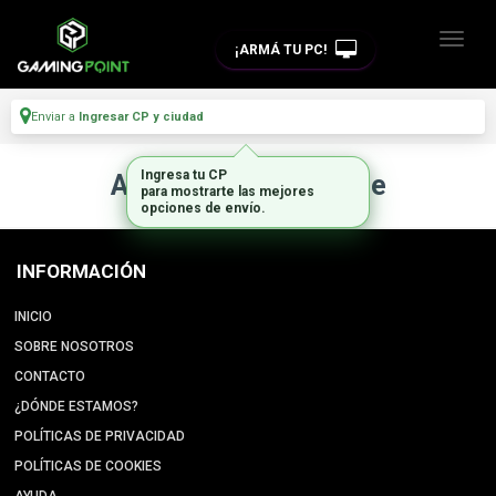
¡ARMÁ TU PC!
Enviar a
Ingresar CP y ciudad
Ingresa tu CP
Artículo no disponible
para mostrarte las mejores
opciones de envío.
INFORMACIÓN
INICIO
SOBRE NOSOTROS
CONTACTO
¿DÓNDE ESTAMOS?
POLÍTICAS DE PRIVACIDAD
POLÍTICAS DE COOKIES