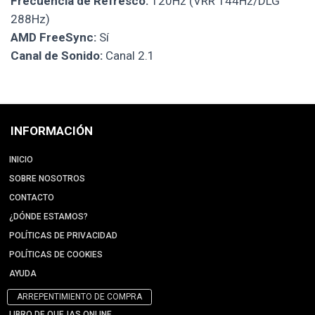
Frecuencia de Refresco:
120Hz (VRR 144Hz/DLG
288Hz)
AMD FreeSync:
Sí
Canal de Sonido:
Canal 2.1
INFORMACIÓN
INICIO
SOBRE NOSOTROS
CONTACTO
¿DÓNDE ESTAMOS?
POLÍTICAS DE PRIVACIDAD
POLÍTICAS DE COOKIES
AYUDA
ARREPENTIMIENTO DE COMPRA
LIBRO DE QUEJAS ONLINE