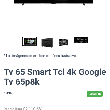
* Las imágenes se exhiben con fines ilustrativos.
Tv 65 Smart Tcl 4k Google
Tv 65p8k
65P8K
24/48HS
$2.110.681
Precio lista