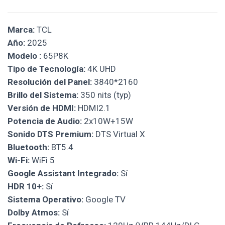
Marca:
TCL
Año:
2025
Modelo :
65P8K
Tipo de Tecnología:
4K UHD
Resolución del Panel:
3840*2160
Brillo del Sistema:
350 nits (typ)
Versión de HDMI:
HDMI2.1
Potencia de Audio:
2x10W+15W
Sonido DTS Premium:
DTS Virtual X
Bluetooth:
BT5.4
Wi-Fi:
WiFi 5
Google Assistant Integrado:
Sí
HDR 10+:
Sí
Sistema Operativo:
Google TV
Dolby Atmos:
Sí