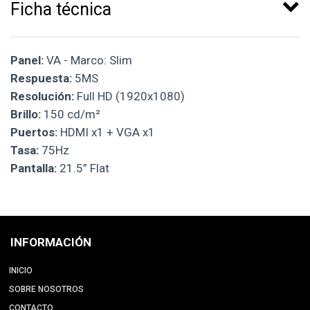
Ficha técnica
Panel:
VA - Marco: Slim
Respuesta:
5MS
Resolución:
Full HD (1920x1080)
Brillo:
150 cd/m²
Puertos:
HDMI x1 + VGA x1
Tasa:
75Hz
Pantalla:
21.5” Flat
INFORMACIÓN
INICIO
SOBRE NOSOTROS
CONTACTO