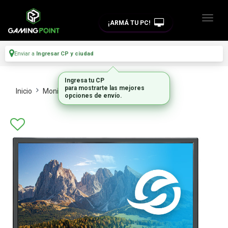
¡ARMÁ TU PC!
Enviar a
Ingresar CP y ciudad
Ingresa tu CP
para mostrarte las mejores
Inicio
Monitores Y Tvs
Monitores
opciones de envío.