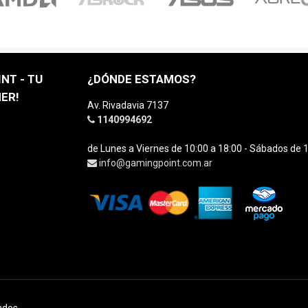
NT - TU
¿DÓNDE ESTAMOS?
ER!
Av. Rivadavia 7137
1140994692
de Lunes a Viernes de 10:00 a 18:00 - Sábados de 1
info@gamingpoint.com.ar
ados.