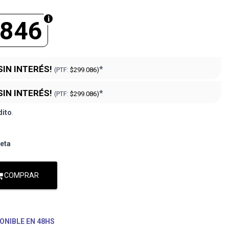
.846
SIN INTERÉS!
*
(PTF:
$299.086)
SIN INTERÉS!
*
(PTF:
$299.086)
dito
.
jeta
COMPRAR
ONIBLE EN 48HS