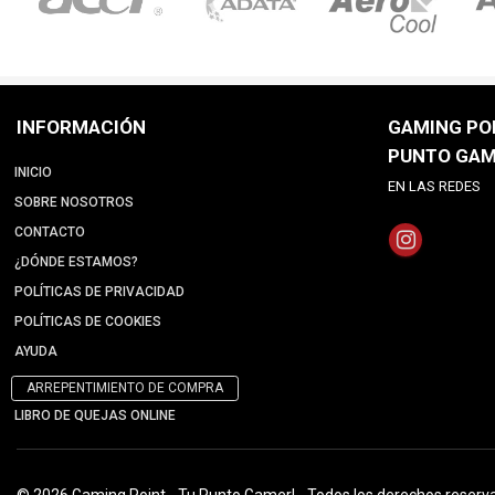
INFORMACIÓN
GAMING POI
PUNTO GAM
INICIO
EN LAS REDES
SOBRE NOSOTROS
CONTACTO
¿DÓNDE ESTAMOS?
POLÍTICAS DE PRIVACIDAD
POLÍTICAS DE COOKIES
AYUDA
ARREPENTIMIENTO DE COMPRA
LIBRO DE QUEJAS ONLINE
© 2026 Gaming Point - Tu Punto Gamer! - Todos los derechos reserv