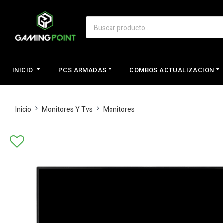
INICIO
PCS ARMADAS
COMBOS ACTUALIZACION
Inicio
Monitores Y Tvs
Monitores