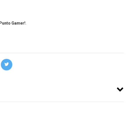
 Punto Gamer!
.