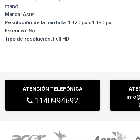
stand
Marca:
Asus
Resolución de la pantalla:
1920 px x 1080 px
Es curvo:
No
Tipo de resolución:
Full HD
ATENCIÓN TELEFÓNICA
ATE
info
1140994692