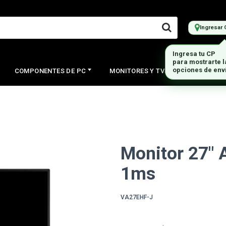
Ingresar 
Ingresa tu CP
para mostrarte 
opciones de env
COMPONENTES DE PC
MONITORES Y TVS
PERIFERI
Monitor 27" 
1ms
VA27EHF-J