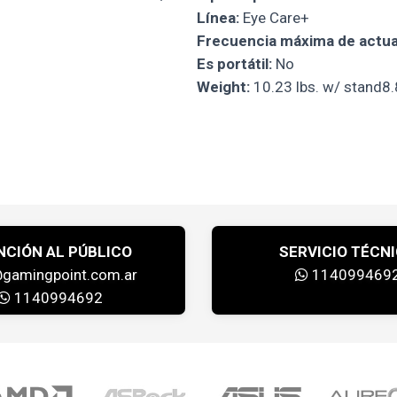
Línea:
Eye Care+
Frecuencia máxima de actual
Es portátil:
No
Weight:
10.23 lbs. w/ stand8.
NCIÓN AL PÚBLICO
SERVICIO TÉCN
@gamingpoint.com.ar
114099469
1140994692