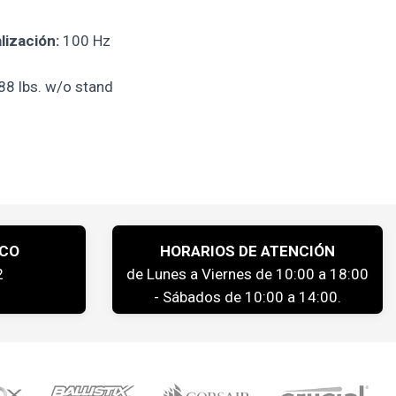
ización:
100 Hz
88 lbs. w/o stand
ICO
HORARIOS DE ATENCIÓN
2
de Lunes a Viernes de 10:00 a 18:00
- Sábados de 10:00 a 14:00.