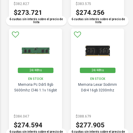
$382.827
$383.575
$273.721
$274.256
6 cuotas sin interés sobre el precio de
6 cuotas sin interés sobre el precio de
lista
lista
24/48hs
24/48hs
EN STOCK
EN STOCK
Memoria Pc Ddr5 8gb
Memoria Lexar Sodimm
5600mhz Cl46 1.1v 16gbit
Ddr4 16gb 3200mhz
$384.047
$388.679
$274.594
$277.905
6 cuotas sin interés sobre el precio de
6 cuotas sin interés sobre el precio de