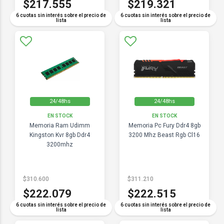
$217.555
$219.321
6 cuotas sin interés sobre el precio de
6 cuotas sin interés sobre el precio de
lista
lista
24/48hs
24/48hs
EN STOCK
EN STOCK
Memoria Ram Udimm
Memoria Pc Fury Ddr4 8gb
Kingston Kvr 8gb Ddr4
3200 Mhz Beast Rgb Cl16
3200mhz
$310.600
$311.210
$222.079
$222.515
6 cuotas sin interés sobre el precio de
6 cuotas sin interés sobre el precio de
lista
lista