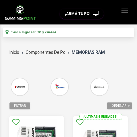
¡ARMÁ TU PC!
Enviar a
Ingresar CP y ciudad
Inicio
Componentes De Pc
MEMORIAS RAM
FILTRAR
ORDENAR
¡ULTIMAS 5 UNIDADES!