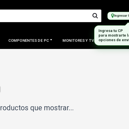
Ingresar 
Ingresa tu CP
para mostrarte 
opciones de env
COMPONENTES DE PC
MONITORES Y TVS
PERIFERI
roductos que mostrar...