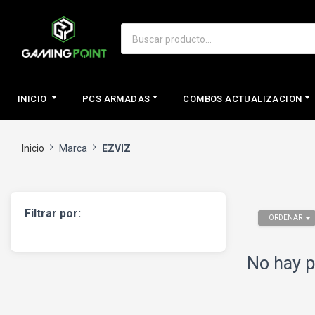
INICIO
PCS ARMADAS
COMBOS ACTUALIZACION
Inicio
Marca
EZVIZ
Filtrar por:
ORDENAR
No hay p