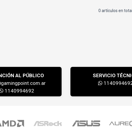
0 artículos en tota
NCIÓN AL PÚBLICO
SERVICIO TÉCN
@gamingpoint.com.ar
114099469
1140994692