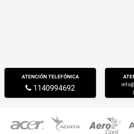
ATENCIÓN TELEFÓNICA
ATE
info
1140994692