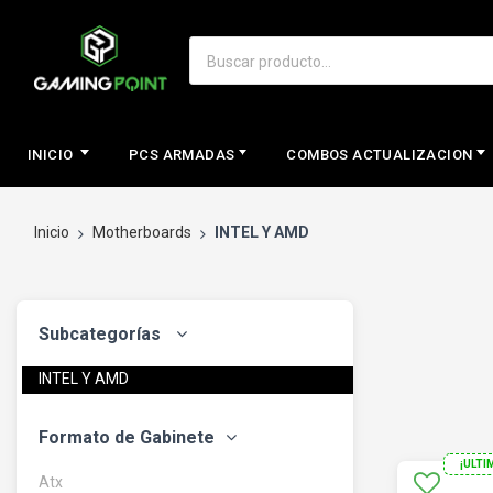
INICIO
PCS ARMADAS
COMBOS ACTUALIZACION
Inicio
Motherboards
INTEL Y AMD
Subcategorías
INTEL Y AMD
Formato de Gabinete
¡ULTI
Atx