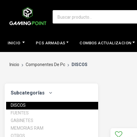
INICIO
PCS ARMADAS
COMBOS ACTUALIZACION
Inicio
Componentes De Pc
DISCOS
Subcategorías
DISCOS
FUENTES
GABINETES
MEMORIAS RAM
OTROS