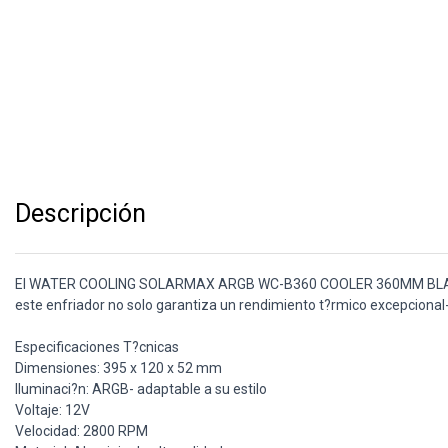
Descripción
El WATER COOLING SOLARMAX ARGB WC-B360 COOLER 360MM BLACK es l
este enfriador no solo garantiza un rendimiento t?rmico excepcional
Especificaciones T?cnicas
Dimensiones: 395 x 120 x 52 mm
Iluminaci?n: ARGB- adaptable a su estilo
Voltaje: 12V
Velocidad: 2800 RPM