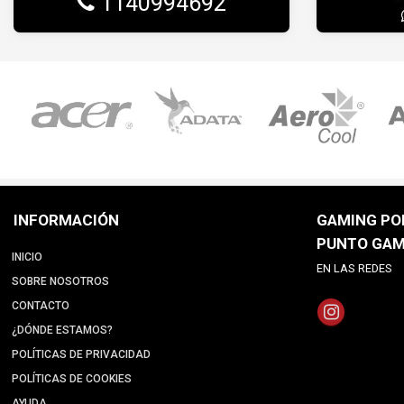
1140994692
INFORMACIÓN
GAMING POI
PUNTO GAM
INICIO
EN LAS REDES
SOBRE NOSOTROS
CONTACTO
¿DÓNDE ESTAMOS?
POLÍTICAS DE PRIVACIDAD
POLÍTICAS DE COOKIES
AYUDA