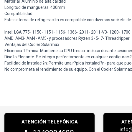
Material: Aluminio de alta calidad
Longitud de mangueras: 400mm
Compatibilidad
Este sistema de refrigeraci?n es compatible con diversos sockets de
Intel: LGA 775- 1150- 1151- 1156- 1366- 2011- 2011-V3- 1200- 1700
AMD: AM3- AM4- AM5- y procesadores Ryzen 3- 5- 7- Threadripper
Ventajas del Cooler Solarmax
Eficiencia T?rmica: Mantiene su CPU fresca- incluso durante sesione
Dise?o Elegante: Se integra perfectamente en cualquier configuraci?
Facilidad de Instalaci?n: Permite una r?pida instalaci?n- para que pu
No comprometa el rendimiento de su equipo. Con el Cooler Solarmax 
ATENCIÓN TELEFÓNICA
ATE
info