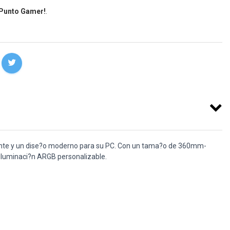
 Punto Gamer!
.
te y un dise?o moderno para su PC. Con un tama?o de 360mm-
 iluminaci?n ARGB personalizable.