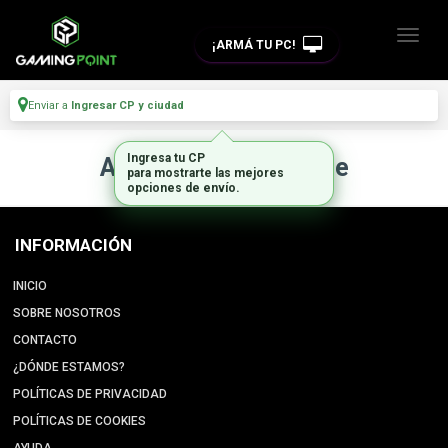
¡ARMÁ TU PC!
Enviar a
Ingresar CP y ciudad
Ingresa tu CP
Artículo no disponible
para mostrarte las mejores
opciones de envío.
INFORMACIÓN
INICIO
SOBRE NOSOTROS
CONTACTO
¿DÓNDE ESTAMOS?
POLÍTICAS DE PRIVACIDAD
POLÍTICAS DE COOKIES