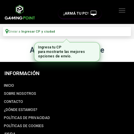
¡ARMÁ TU PC!
Enviar a
Ingresar CP y ciudad
Ingresa tu CP
Artículo no disponible
para mostrarte las mejores
opciones de envío.
INFORMACIÓN
INICIO
SOBRE NOSOTROS
CONTACTO
¿DÓNDE ESTAMOS?
POLÍTICAS DE PRIVACIDAD
POLÍTICAS DE COOKIES