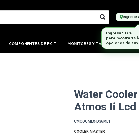
Ingresar 
Ingresa tu CP
para mostrarte 
opciones de env
COMPONENTES DE PC
MONITORES Y TVS
PERIFERI
Water Cooler
Atmos Ii Lcd
CMCOOMLX-D36ML1
COOLER MASTER