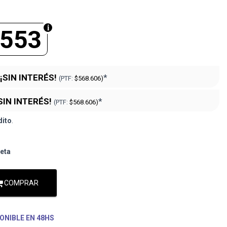
.553
¡SIN INTERÉS!
*
(PTF:
$568.606)
SIN INTERÉS!
*
(PTF:
$568.606)
dito
.
jeta
COMPRAR
ONIBLE EN 48HS