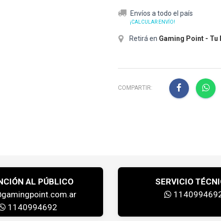
Envíos a todo el país
¡CALCULAR ENVÍO!
Retirá en
Gaming Point - Tu
COMPARTIR:
NCIÓN AL PÚBLICO
SERVICIO TÉCN
@gamingpoint.com.ar
114099469
1140994692