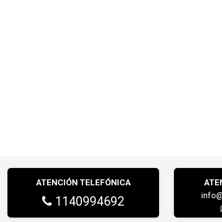
ATENCIÓN TELEFÓNICA
ATE
info
1140994692