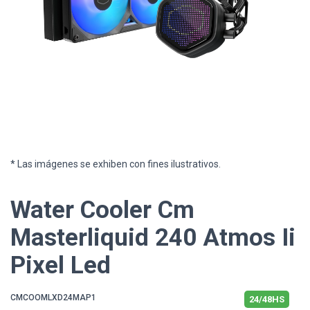
* Las imágenes se exhiben con fines ilustrativos.
Water Cooler Cm
Masterliquid 240 Atmos Ii
Pixel Led
CMCOOMLXD24MAP1
24/48HS