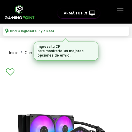
¡ARMÁ TU PC!
Enviar a
Ingresar CP y ciudad
Ingresa tu CP
para mostrarte las mejores
Inicio
Componentes De Pc
Refrigeracion
opciones de envío.