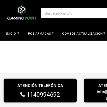
INICIO
PCS ARMADAS
COMBOS ACTUALIZACION
ATENCIÓN TELEFÓNICA
ATE
info
1140994692