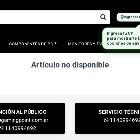
Ingresar 
Ingresa tu CP
para mostrarte 
opciones de env
COMPONENTES DE PC
MONITORES Y TVS
PERIFERI
Artículo no disponible
NCIÓN AL PÚBLICO
SERVICIO TÉCN
@gamingpoint.com.ar
114099469
1140994692