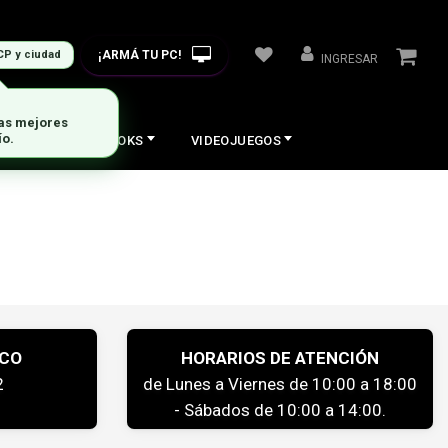
¡ARMÁ TU PC!
CP y ciudad
INGRESAR
las mejores
ío.
COS
NOTEBOOKS
VIDEOJUEGOS
ICO
HORARIOS DE ATENCIÓN
2
de Lunes a Viernes de 10:00 a 18:00
- Sábados de 10:00 a 14:00.