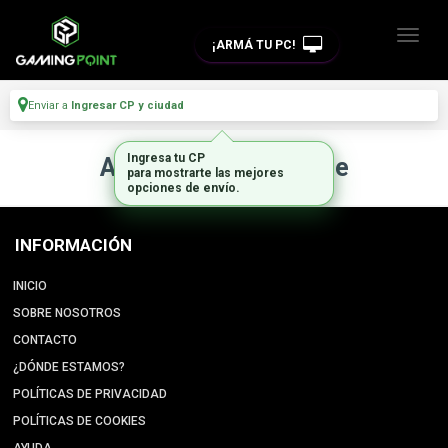
¡ARMÁ TU PC!
Enviar a
Ingresar CP y ciudad
Ingresa tu CP
Artículo no disponible
para mostrarte las mejores
opciones de envío.
INFORMACIÓN
INICIO
SOBRE NOSOTROS
CONTACTO
¿DÓNDE ESTAMOS?
POLÍTICAS DE PRIVACIDAD
POLÍTICAS DE COOKIES