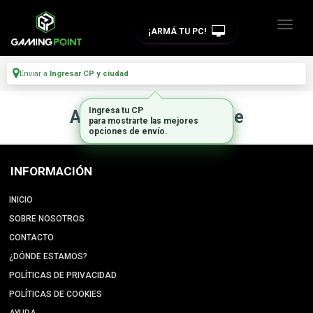
¡ARMÁ TU PC!
Enviar a
Ingresar CP y ciudad
Ingresa tu CP
Artículo no disponible
para mostrarte las mejores
opciones de envío.
INFORMACIÓN
INICIO
SOBRE NOSOTROS
CONTACTO
¿DÓNDE ESTAMOS?
POLÍTICAS DE PRIVACIDAD
POLÍTICAS DE COOKIES