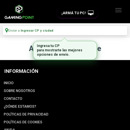
¡ARMÁ TU PC!
Enviar a
Ingresar CP y ciudad
Ingresa tu CP
Artículo no disponible
para mostrarte las mejores
opciones de envío.
INFORMACIÓN
INICIO
SOBRE NOSOTROS
CONTACTO
¿DÓNDE ESTAMOS?
POLÍTICAS DE PRIVACIDAD
POLÍTICAS DE COOKIES