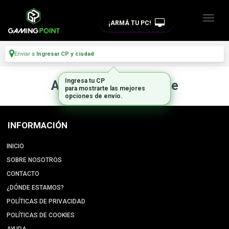
¡ARMÁ TU PC!
Enviar a
Ingresar CP y ciudad
Ingresa tu CP
Artículo no disponible
para mostrarte las mejores
opciones de envío.
INFORMACIÓN
INICIO
SOBRE NOSOTROS
CONTACTO
¿DÓNDE ESTAMOS?
POLÍTICAS DE PRIVACIDAD
POLÍTICAS DE COOKIES