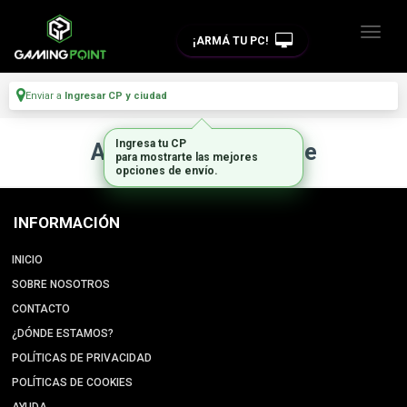
¡ARMÁ TU PC!
Enviar a
Ingresar CP y ciudad
Ingresa tu CP
Artículo no disponible
para mostrarte las mejores
opciones de envío.
INFORMACIÓN
INICIO
SOBRE NOSOTROS
CONTACTO
¿DÓNDE ESTAMOS?
POLÍTICAS DE PRIVACIDAD
POLÍTICAS DE COOKIES