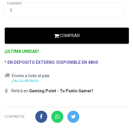
Cantidad
COMPRAR
¡ULTIMA UNIDAD!
* EN DEPOSITO EXTERNO. DISPONIBLE EN 48HS
Envíos a todo el país
¡CALCULAR ENVÍO!
Retirá en
Gaming Point - Tu Punto Gamer!
.
COMPARTIR: