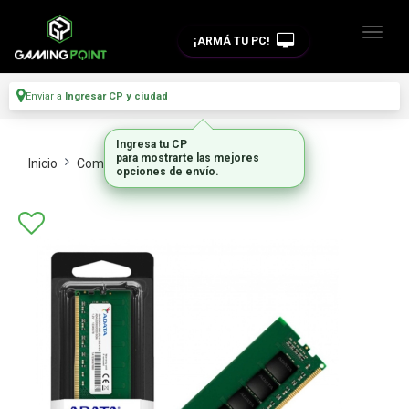
¡ARMÁ TU PC!
Enviar a
Ingresar CP y ciudad
Ingresa tu CP
para mostrarte las mejores
Inicio
Componentes De Pc
Memorias Ram
opciones de envío.