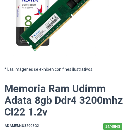
* Las imágenes se exhiben con fines ilustrativos.
Memoria Ram Udimm
Adata 8gb Ddr4 3200mhz
Cl22 1.2v
ADAMEM4U32008G2
24/48HS