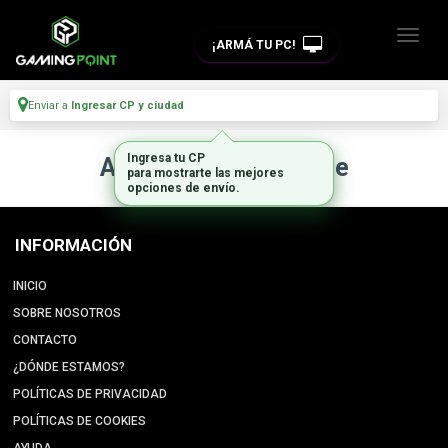
¡ARMÁ TU PC!
Enviar a
Ingresar CP y ciudad
Ingresa tu CP
Artículo no disponible
para mostrarte las mejores
opciones de envío.
INFORMACIÓN
INICIO
SOBRE NOSOTROS
CONTACTO
¿DÓNDE ESTAMOS?
POLÍTICAS DE PRIVACIDAD
POLÍTICAS DE COOKIES