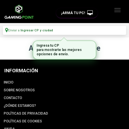
¡ARMÁ TU PC!
Enviar a
Ingresar CP y ciudad
Ingresa tu CP
Artículo no disponible
para mostrarte las mejores
opciones de envío.
INFORMACIÓN
INICIO
SOBRE NOSOTROS
CONTACTO
¿DÓNDE ESTAMOS?
POLÍTICAS DE PRIVACIDAD
POLÍTICAS DE COOKIES