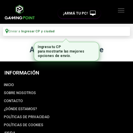
¡ARMÁ TU PC!
Enviar a
Ingresar CP y ciudad
Ingresa tu CP
Artículo no disponible
para mostrarte las mejores
opciones de envío.
INFORMACIÓN
INICIO
SOBRE NOSOTROS
CONTACTO
¿DÓNDE ESTAMOS?
POLÍTICAS DE PRIVACIDAD
POLÍTICAS DE COOKIES