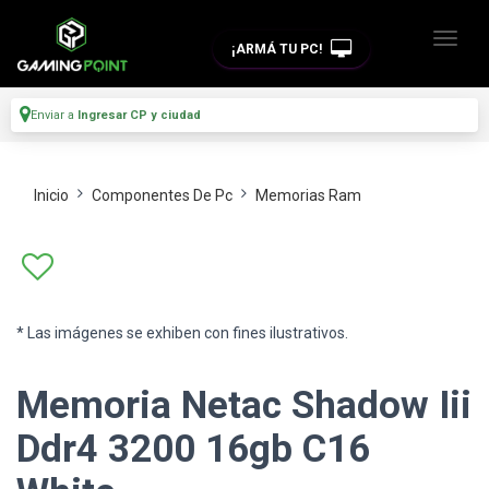
¡ARMÁ TU PC!
Enviar a
Ingresar CP y ciudad
Inicio
Componentes De Pc
Memorias Ram
* Las imágenes se exhiben con fines ilustrativos.
Memoria Netac Shadow Iii
Ddr4 3200 16gb C16