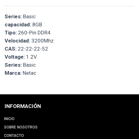
Series:
Basic
capacidad:
8GB
Tipo:
260-Pin DDR4
Velocidad:
3200Mhz
CAS:
22-22-22-52
Voltage:
1.2V
Series:
Basic
Marca:
Netac
INFORMACIÓN
INICIO
SOBRE NOSOTROS
CONTACTO