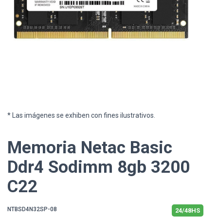
* Las imágenes se exhiben con fines ilustrativos.
Memoria Netac Basic
Ddr4 Sodimm 8gb 3200
C22
NTBSD4N32SP-08
24/48HS