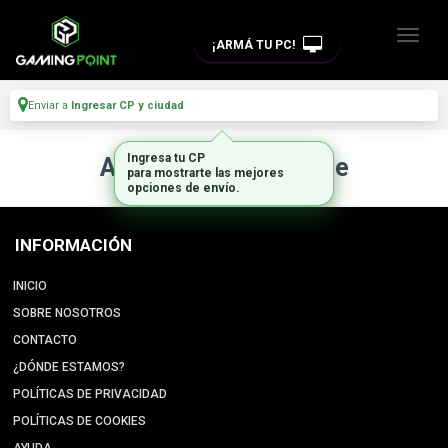
¡ARMÁ TU PC!
Enviar a
Ingresar CP y ciudad
Ingresa tu CP
Artículo no disponible
para mostrarte las mejores
opciones de envío.
INFORMACIÓN
INICIO
SOBRE NOSOTROS
CONTACTO
¿DÓNDE ESTAMOS?
POLÍTICAS DE PRIVACIDAD
POLÍTICAS DE COOKIES