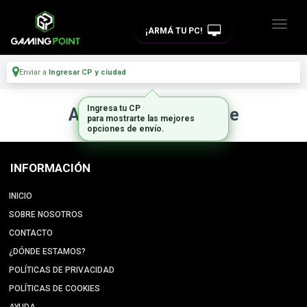
¡ARMÁ TU PC!
Enviar a
Ingresar CP y ciudad
Ingresa tu CP
Artículo no disponible
para mostrarte las mejores
opciones de envío.
INFORMACIÓN
INICIO
SOBRE NOSOTROS
CONTACTO
¿DÓNDE ESTAMOS?
POLÍTICAS DE PRIVACIDAD
POLÍTICAS DE COOKIES