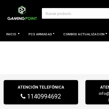
INICIO
PCS ARMADAS
COMBOS ACTUALIZACION
ATENCIÓN TELEFÓNICA
ATE
info
1140994692