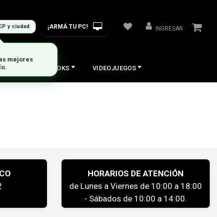
¡ARMÁ TU PC!
CP y ciudad
INGRESAR
las mejores
ío.
COS
NOTEBOOKS
VIDEOJUEGOS
ICO
HORARIOS DE ATENCIÓN
2
de Lunes a Viernes de 10:00 a 18:00
- Sábados de 10:00 a 14:00.