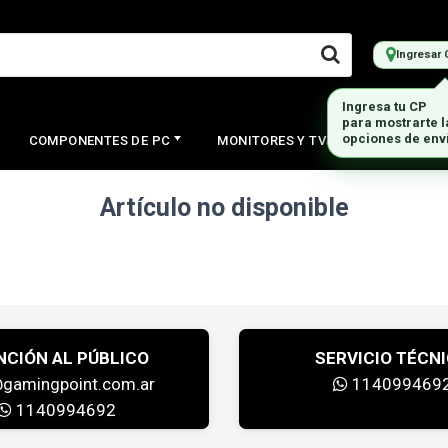
Ingresar 
Ingresa tu CP
para mostrarte 
opciones de env
COMPONENTES DE PC
MONITORES Y TVS
PERIFERI
Artículo no disponible
NCIÓN AL PÚBLICO
SERVICIO TÉCN
@gamingpoint.com.ar
114099469
1140994692