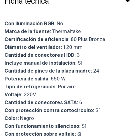
Ficha técnica
Con iluminación RGB:
No
Marca de la fuente:
Thermaltake
Certificación de eficiencia:
80 Plus Bronze
Diámetro del ventilador:
120 mm
Cantidad de conectores HDD:
3
Incluye manual de instalación:
Sí
Cantidad de pines de la placa madre:
24
Potencia de salida:
650 W
Tipo de refrigeración:
Por aire
Voltaje:
220V
Cantidad de conectores SATA:
6
Con protección contra cortocircuito:
Sí
Color:
Negro
Con funcionamiento silencioso:
Sí
Con protección sobre voltaje:
Sí