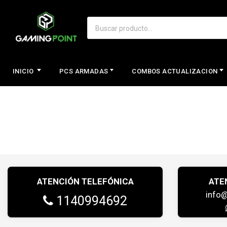
INICIO
PCS ARMADAS
COMBOS ACTUALIZACION
ATENCIÓN TELEFÓNICA
ATE
info
1140994692