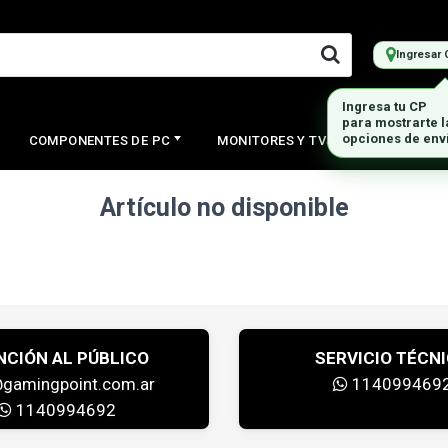
Ingresar 
Ingresa tu CP
para mostrarte 
opciones de env
COMPONENTES DE PC
MONITORES Y TVS
PERIFERI
Artículo no disponible
NCIÓN AL PÚBLICO
SERVICIO TÉCN
@gamingpoint.com.ar
114099469
1140994692