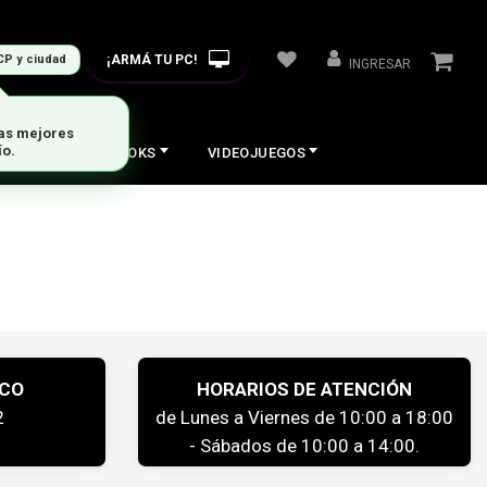
¡ARMÁ TU PC!
CP y ciudad
INGRESAR
las mejores
ío.
COS
NOTEBOOKS
VIDEOJUEGOS
ICO
HORARIOS DE ATENCIÓN
2
de Lunes a Viernes de 10:00 a 18:00
- Sábados de 10:00 a 14:00.