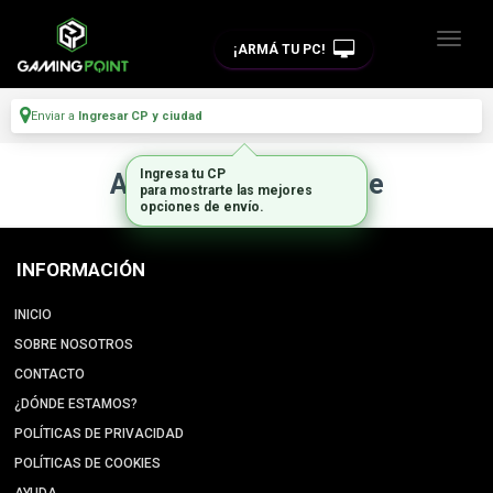
¡ARMÁ TU PC!
Enviar a
Ingresar CP y ciudad
Ingresa tu CP
Artículo no disponible
para mostrarte las mejores
opciones de envío.
INFORMACIÓN
INICIO
SOBRE NOSOTROS
CONTACTO
¿DÓNDE ESTAMOS?
POLÍTICAS DE PRIVACIDAD
POLÍTICAS DE COOKIES