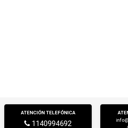
ATENCIÓN TELEFÓNICA
ATE
info
1140994692