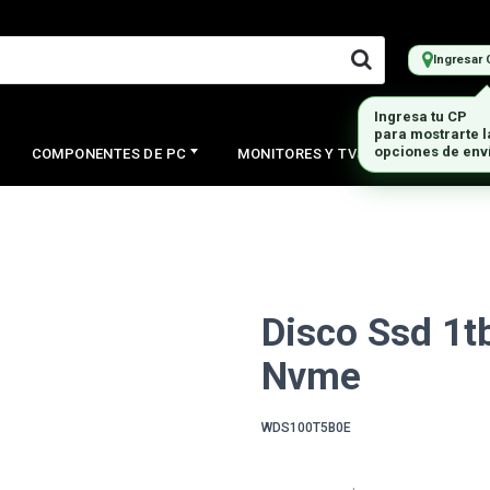
Ingresar 
Ingresa tu CP
para mostrarte 
opciones de env
COMPONENTES DE PC
MONITORES Y TVS
PERIFERI
Disco Ssd 1t
Nvme
WDS100T5B0E