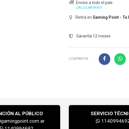
Envíos a todo el país
¡CALCULAR ENVÍO!
Retirá en
Gaming Point - Tu
Garantía 12 meses
COMPARTIR:
NCIÓN AL PÚBLICO
SERVICIO TÉCN
@gamingpoint.com.ar
114099469
1140994692