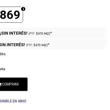
.869
¡SIN INTERÉS!
*
(PTF:
$473.942)
SIN INTERÉS!
*
(PTF:
$473.942)
dito
.
jeta
COMPRAR
ONIBLE EN 48HS