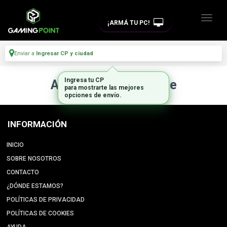
¡ARMÁ TU PC!
Enviar a
Ingresar CP y ciudad
Ingresa tu CP
Artículo no disponible
para mostrarte las mejores
opciones de envío.
INFORMACIÓN
INICIO
SOBRE NOSOTROS
CONTACTO
¿DÓNDE ESTAMOS?
POLÍTICAS DE PRIVACIDAD
POLÍTICAS DE COOKIES