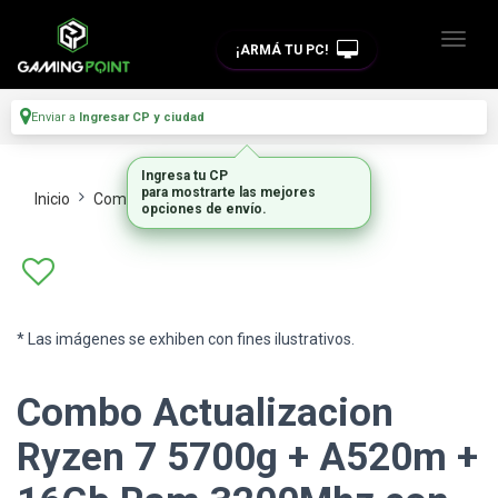
¡ARMÁ TU PC!
Enviar a
Ingresar CP y ciudad
Ingresa tu CP
para mostrarte las mejores
Inicio
Combos Actualizacion
Amd_1
opciones de envío.
* Las imágenes se exhiben con fines ilustrativos.
Combo Actualizacion
Ryzen 7 5700g + A520m +