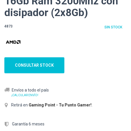
16Gb Ram 3200Mhz con
disipador (2x8Gb)
4873
SIN STOCK
CONSULTAR STOCK
Envíos a todo el país
¡CALCULAR ENVÍO!
Retirá en
Gaming Point - Tu Punto Gamer!
.
Garantía 6 meses