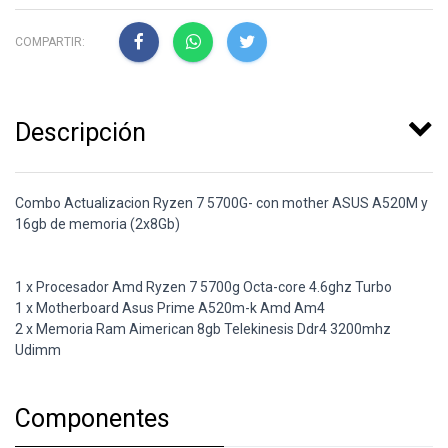
COMPARTIR:
Descripción
Combo Actualizacion Ryzen 7 5700G- con mother ASUS A520M y
16gb de memoria (2x8Gb)
1 x Procesador Amd Ryzen 7 5700g Octa-core 4.6ghz Turbo
1 x Motherboard Asus Prime A520m-k Amd Am4
2 x Memoria Ram Aimerican 8gb Telekinesis Ddr4 3200mhz
Udimm
Componentes