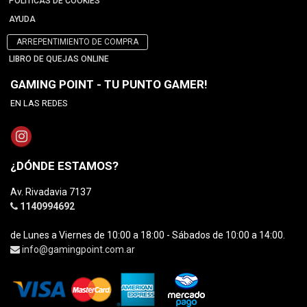
POLÍTICAS DE COOKIES
AYUDA
ARREPENTIMIENTO DE COMPRA
LIBRO DE QUEJAS ONLINE
GAMING POINT - TU PUNTO GAMER!
EN LAS REDES
¿DÓNDE ESTAMOS?
Av. Rivadavia 7137
1140994692
de Lunes a Viernes de 10:00 a 18:00 - Sábados de 10:00 a 14:00.
info@gamingpoint.com.ar