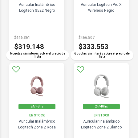
Auricular Inalámbrico
Auricular Logitech Pro X
Logitech G522 Negro
Wireless Negro
$446.361
$466.507
$319.148
$333.553
6 cuotas sin interés sobre el precio de
6 cuotas sin interés sobre el precio de
lista
lista
24/48hs
24/48hs
EN STOCK
EN STOCK
Auricular Inalámbrico
Auricular Inalámbrico
Logitech Zone 2 Rosa
Logitech Zone 2 Blanco