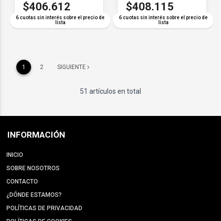
$406.612
$408.115
6 cuotas sin interés sobre el precio de
6 cuotas sin interés sobre el precio de
lista
lista
1
2
SIGUIENTE
51 artículos en total
INFORMACIÓN
INICIO
SOBRE NOSOTROS
CONTACTO
¿DÓNDE ESTAMOS?
POLÍTICAS DE PRIVACIDAD