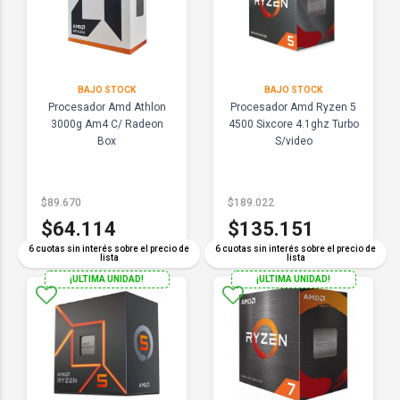
BAJO STOCK
BAJO STOCK
Procesador Amd Athlon
Procesador Amd Ryzen 5
3000g Am4 C/ Radeon
4500 Sixcore 4.1ghz Turbo
Box
S/video
$89.670
$189.022
$64.114
$135.151
6 cuotas sin interés sobre el precio de
6 cuotas sin interés sobre el precio de
lista
lista
¡ULTIMA UNIDAD!
¡ULTIMA UNIDAD!