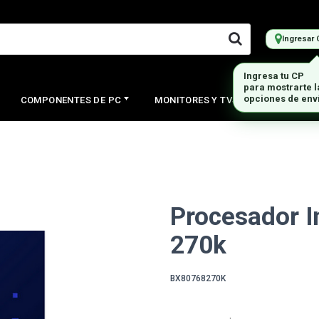
Ingresar 
Ingresa tu CP
para mostrarte 
opciones de env
COMPONENTES DE PC
MONITORES Y TVS
PERIFERI
Procesador In
270k
BX80768270K