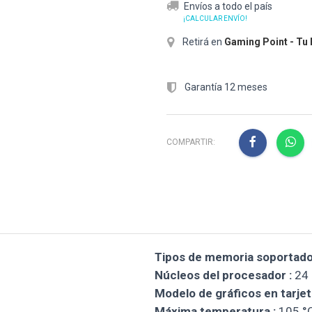
Envíos a todo el país
¡CALCULAR ENVÍO!
Retirá en
Gaming Point - Tu
Garantía 12 meses
COMPARTIR:
Tipos de memoria soportados
Núcleos del procesador :
24
Modelo de gráficos en tarjeta
Máxima temperatura :
105 °