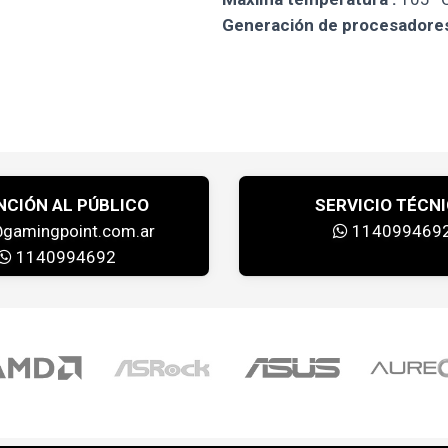
Generación de procesadores
NCIÓN AL PÚBLICO
SERVICIO TÉCN
@gamingpoint.com.ar
114099469
1140994692