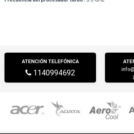
ATENCIÓN TELEFÓNICA
ATE
info
1140994692