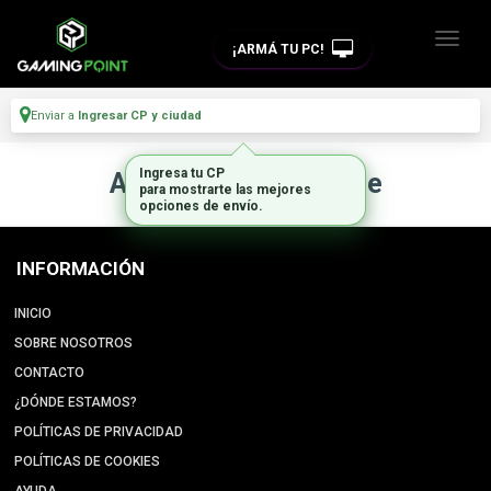
¡ARMÁ TU PC!
Enviar a
Ingresar CP y ciudad
Ingresa tu CP
Artículo no disponible
para mostrarte las mejores
opciones de envío.
INFORMACIÓN
INICIO
SOBRE NOSOTROS
CONTACTO
¿DÓNDE ESTAMOS?
POLÍTICAS DE PRIVACIDAD
POLÍTICAS DE COOKIES