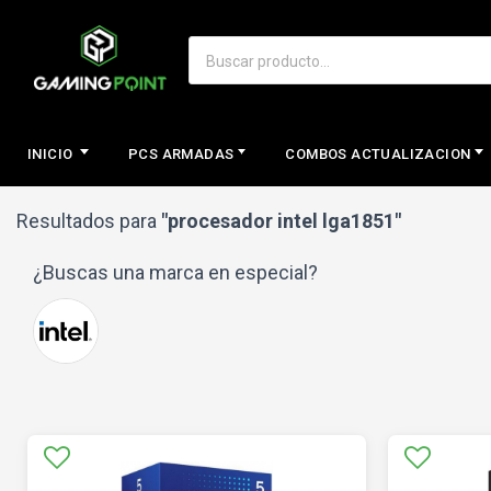
INICIO
PCS ARMADAS
COMBOS ACTUALIZACION
Resultados para
"procesador intel lga1851"
¿Buscas una marca en especial?