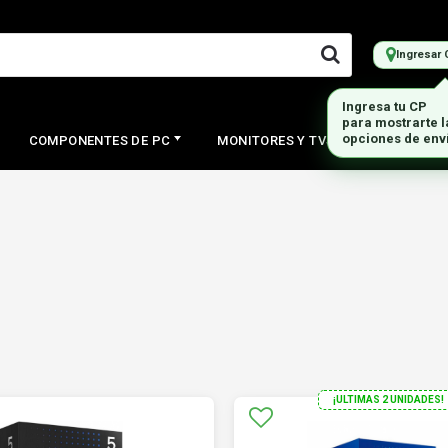
Ingresar 
COMPONENTES DE PC
MONITORES Y TVS
PERIFERI
¡ULTIMAS 2 UNIDADES!