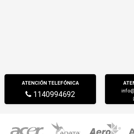
ATENCIÓN TELEFÓNICA
ATE
info
1140994692