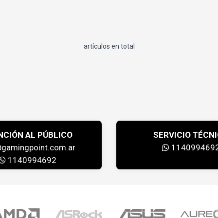
artículos en total
NCIÓN AL PÚBLICO
SERVICIO TÉCN
@gamingpoint.com.ar
114099469
1140994692