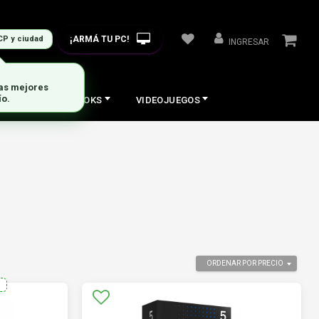
¡ARMÁ TU PC!
CP y ciudad
INGRESAR
COS
NOTEBOOKS
VIDEOJUEGOS
ORDENAR POR PRECIO