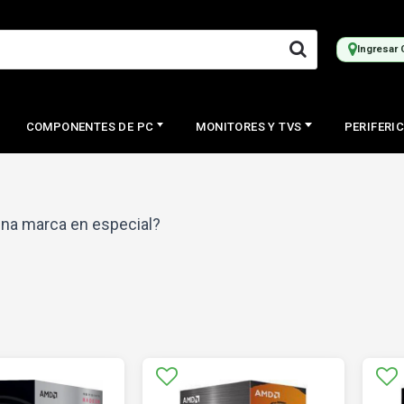
Ingresar 
COMPONENTES DE PC
MONITORES Y TVS
PERIFERI
na marca en especial?