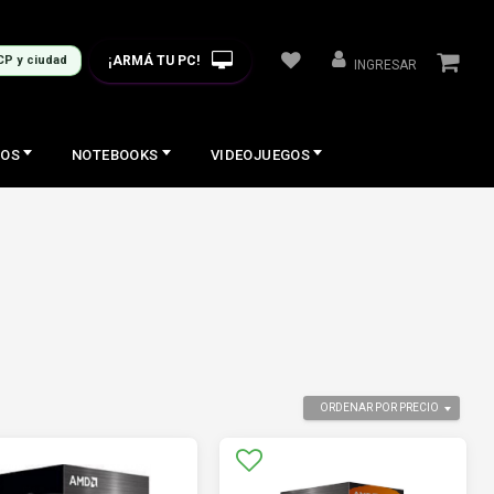
¡ARMÁ TU PC!
CP y ciudad
INGRESAR
COS
NOTEBOOKS
VIDEOJUEGOS
ORDENAR POR PRECIO