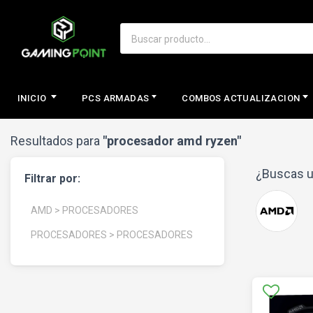
INICIO
PCS ARMADAS
COMBOS ACTUALIZACION
Resultados para
"procesador amd ryzen"
¿Buscas u
Filtrar por:
AMD > PROCESADORES
PROCESADORES > PROCESADORES