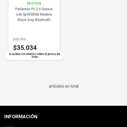
EN STOCK
Parlantes Pc 2.0 Genius
Usb Sp-hf385bt Madera
Black Gray Bluetooth
$48.999
$35.034
6 cuotas sin interés sobre el precio de
lista
artículos en total
INFORMACIÓN