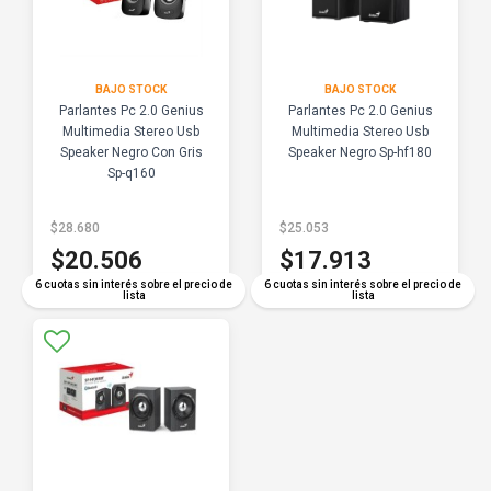
BAJO STOCK
BAJO STOCK
Parlantes Pc 2.0 Genius
Parlantes Pc 2.0 Genius
Multimedia Stereo Usb
Multimedia Stereo Usb
Speaker Negro Con Gris
Speaker Negro Sp-hf180
Sp-q160
$28.680
$25.053
$20.506
$17.913
6 cuotas sin interés sobre el precio de
6 cuotas sin interés sobre el precio de
lista
lista