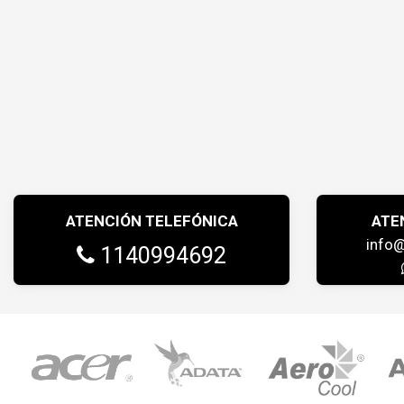
ATENCIÓN TELEFÓNICA
ATE
info
1140994692