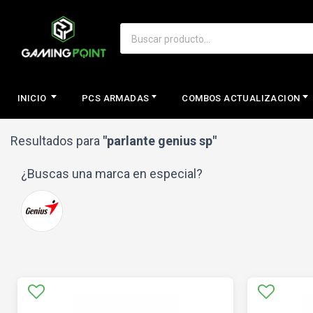
INICIO
PCS ARMADAS
COMBOS ACTUALIZACION
Resultados para
"parlante genius sp"
¿Buscas una marca en especial?