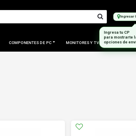
Ingresar 
Ingresa tu CP
para mostrarte 
opciones de env
COMPONENTES DE PC
MONITORES Y TVS
PERIFERI