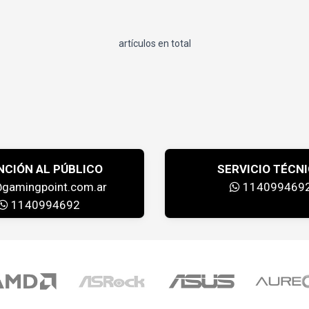
artículos en total
NCIÓN AL PÚBLICO
SERVICIO TÉCN
@gamingpoint.com.ar
114099469
1140994692